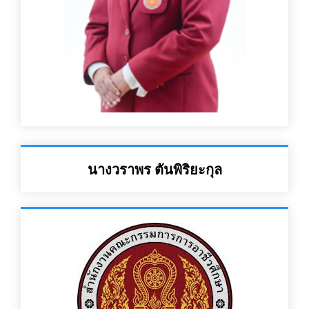
นางวราพร ตันพิริยะกุล