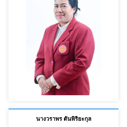
นางวราพร ตันพิริยะกุล